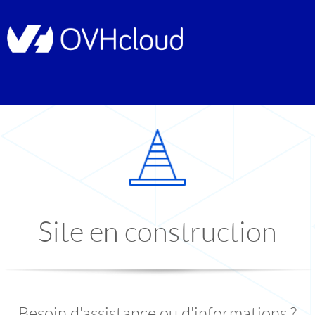
Site en construction
Besoin d'assistance ou d'informations ?